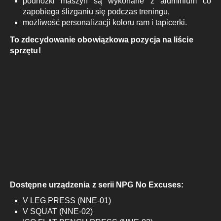
podnóżki maszyn są wykonane z aluminium co
zapobiega ślizganiu się podczas treningu,
możliwość personalizacji koloru ram i tapicerki.
To zdecydowanie obowiązkowa pozycja na liście
sprzętu!
Dostępne urządzenia z serii NPG No Excuses:
V LEG PRESS (NNE-01)
V SQUAT (NNE-02)