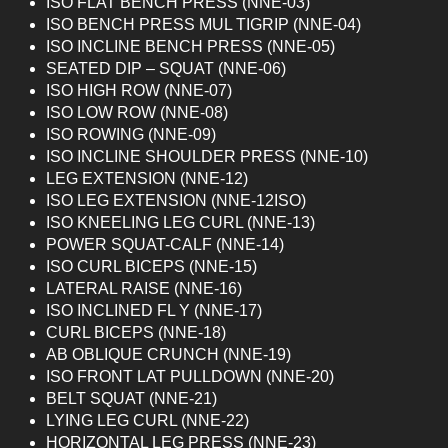
ISO FLAT BENCH PRESS (NNE-03)
ISO BENCH PRESS MUL TIGRIP (NNE-04)
ISO INCLINE BENCH PRESS (NNE-05)
SEATED DIP – SQUAT (NNE-06)
ISO HIGH ROW (NNE-07)
ISO LOW ROW (NNE-08)
ISO ROWING (NNE-09)
ISO INCLINE SHOULDER PRESS (NNE-10)
LEG EXTENSION (NNE-12)
ISO LEG EXTENSION (NNE-12ISO)
ISO KNEELING LEG CURL (NNE-13)
POWER SQUAT-CALF (NNE-14)
ISO CURL BICEPS (NNE-15)
LATERAL RAISE (NNE-16)
ISO INCLINED FL Y (NNE-17)
CURL BICEPS (NNE-18)
AB OBLIQUE CRUNCH (NNE-19)
ISO FRONT LAT PULLDOWN (NNE-20)
BELT SQUAT (NNE-21)
LYING LEG CURL (NNE-22)
HORIZONTAL LEG PRESS (NNE-23)