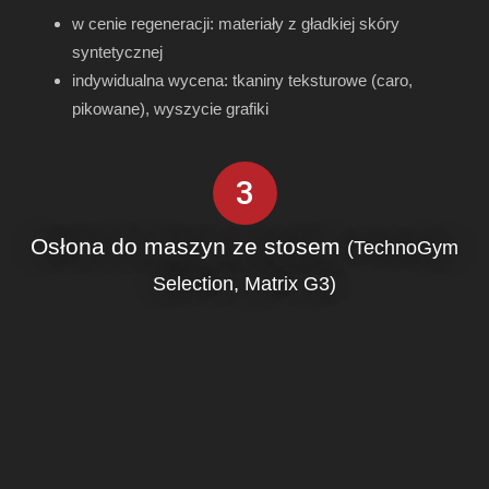
w cenie regeneracji: materiały z gładkiej skóry
syntetycznej
indywidualna wycena: tkaniny teksturowe (caro,
pikowane), wyszycie grafiki
3
Osłona do maszyn ze stosem
(TechnoGym
Selection, Matrix G3)