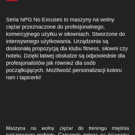
Seria NPG No Excuses to maszyny na wolny
ciężar przeznaczone do profesjonalnego,
komercyjnego użytku w siłowniach. Stworzone do
intensywnego użytkowania. Urządzenia są
doskonałą propozycją dla klubu fitness, siłowni czy
hotelu. Dzięki łatwej obsłudze są odpowiednie dla
profesjonalistów jak również dla osób
początkujących. Możliwość personalizacji koloru
ram i tapicerki!
Maszyna na wolny ciężar do treningu mięśnia
najszerszego grzbietu. Ćwiczenie polega na ściąganiu