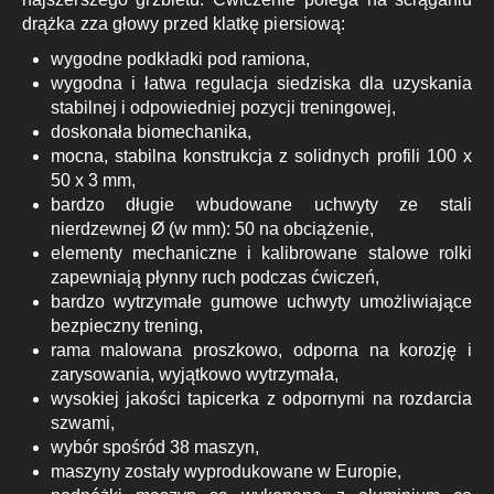
drążka zza głowy przed klatkę piersiową:
wygodne podkładki pod ramiona,
wygodna i łatwa regulacja siedziska dla uzyskania
stabilnej i odpowiedniej pozycji treningowej,
doskonała biomechanika,
mocna, stabilna konstrukcja z solidnych profili 100 x
50 x 3 mm,
bardzo długie wbudowane uchwyty ze stali
nierdzewnej Ø (w mm): 50 na obciążenie,
elementy mechaniczne i kalibrowane stalowe rolki
zapewniają płynny ruch podczas ćwiczeń,
bardzo wytrzymałe gumowe uchwyty umożliwiające
bezpieczny trening,
rama malowana proszkowo, odporna na korozję i
zarysowania, wyjątkowo wytrzymała,
wysokiej jakości tapicerka z odpornymi na rozdarcia
szwami,
wybór spośród 38 maszyn,
maszyny zostały wyprodukowane w Europie,