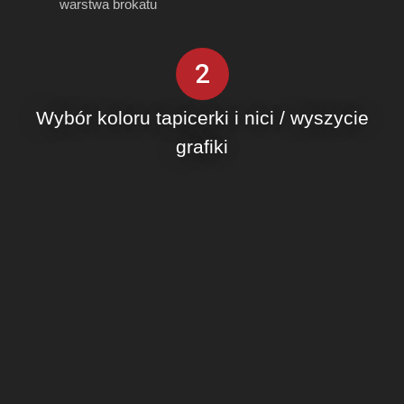
warstwa brokatu
2
Wybór koloru tapicerki i nici / wyszycie
grafiki