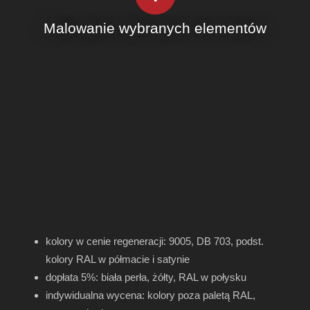
Malowanie wybranych elementów
kolory w cenie regeneracji: 9005, DB 703, podst.
kolory RAL w półmacie i satynie
dopłata 5%: biała perła, żółty, RAL w połysku
indywidualna wycena: kolory poza paletą RAL,