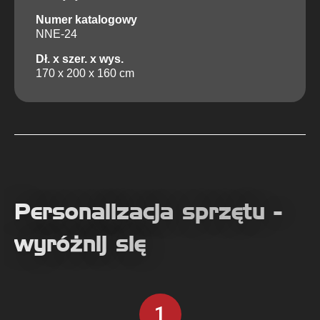
Numer katalogowy
NNE-24
Dł. x szer. x wys.
170 x 200 x 160 cm
Personalizacja sprzętu -
wyróżnij się
1