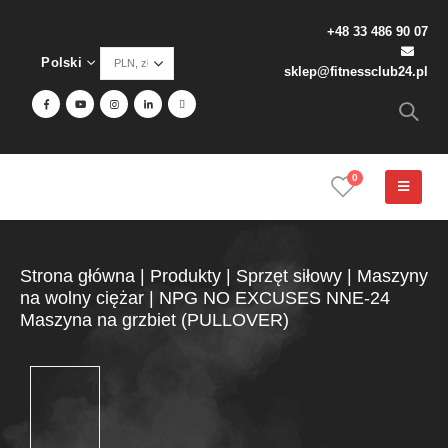
+48 33 486 90 07
Polski
sklep@fitnessclub24.pl
0
Strona główna
|
Produkty
|
Sprzęt siłowy
|
Maszyny
na wolny ciężar
|
NPG NO EXCUSES NNE-24
Maszyna na grzbiet (PULLOVER)