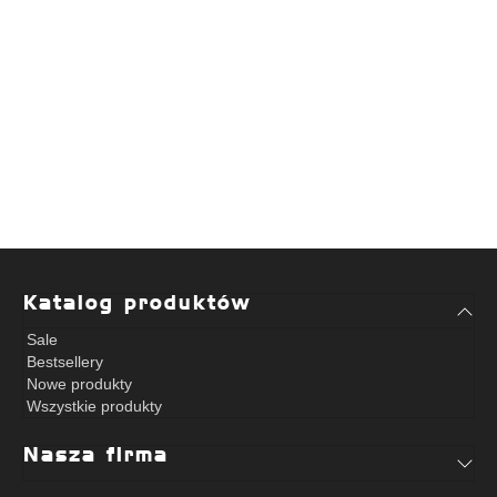
Katalog produktów
Sale
Bestsellery
Nowe produkty
Wszystkie produkty
Nasza firma