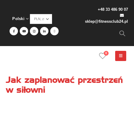
+48 33 486 90 07
Polski
sklep@fitnessclub24.pl
0
Jak zaplanować przestrzeń
w siłowni