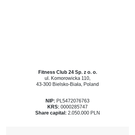
Fitness Club 24 Sp. z o. o.
ul. Komorowicka 110,
43-300 Bielsko-Biała, Poland
NIP:
PL5472076763
KRS:
0000285747
Share capital:
2.050.000 PLN