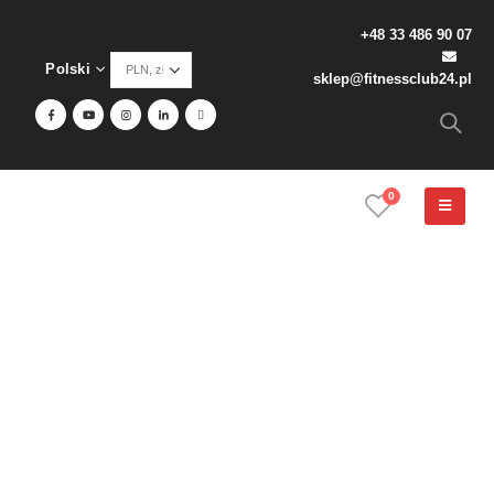
+48 33 486 90 07
Polski
sklep@fitnessclub24.pl
0