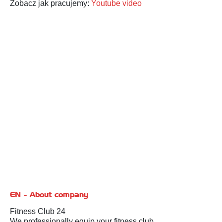
Zobacz jak pracujemy:
Youtube video
EN - About company
Fitness Club 24
We professionally equip your fitness club.