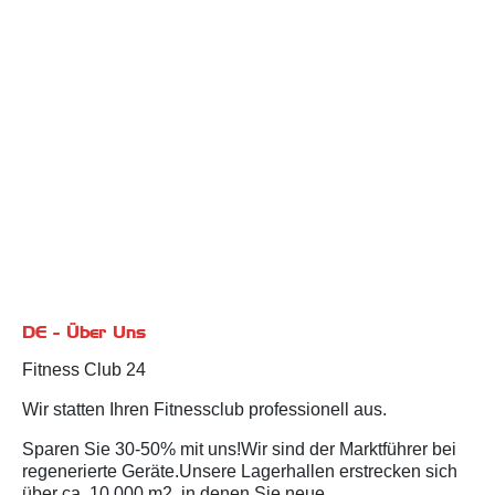
DE - Über Uns
Fitness Club 24
Wir statten Ihren Fitnessclub professionell aus.
Sparen Sie 30-50% mit uns!Wir sind der Marktführer bei
regenerierte Geräte.Unsere Lagerhallen erstrecken sich
über ca. 10.000 m2, in denen Sie neue,