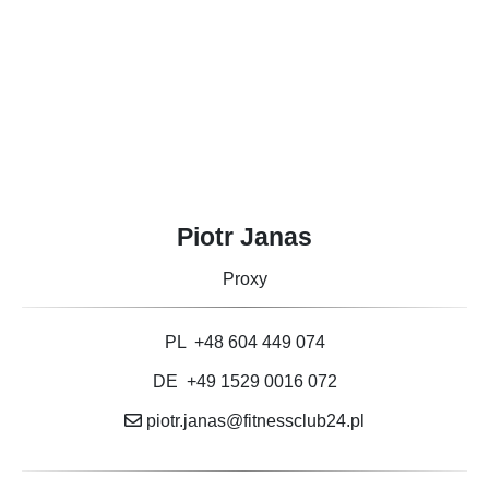
Piotr Janas
Proxy
PL
+48 604 449 074
DE
+49 1529 0016 072
piotr.janas@fitnessclub24.pl