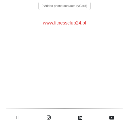
? Add to phone contacts (vCard)
www.fitnessclub24.pl