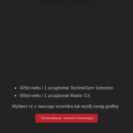
429zł netto / 1 urządzenie TechnoGym Selection
559zł netto / 1 urządzenie Matrix G3
Wybierz nr z naszego wzornika lub wyślij swoją grafikę
Personalizacja - broszula informacyjna