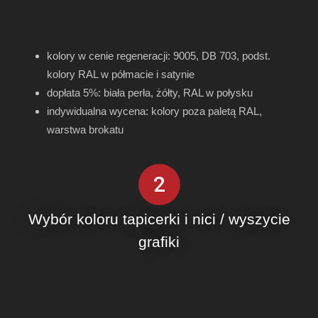
kolory w cenie regeneracji: 9005, DB 703, podst.
kolory RAL w półmacie i satynie
dopłata 5%: biała perła, żółty, RAL w połysku
indywidualna wycena: kolory poza paletą RAL,
warstwa brokatu
2
Wybór koloru tapicerki i nici / wyszycie
grafiki