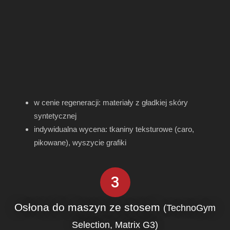
w cenie regeneracji: materiały z gładkiej skóry
syntetycznej
indywidualna wycena: tkaniny teksturowe (caro,
pikowane), wyszycie grafiki
3
Osłona do maszyn ze stosem
(TechnoGym
Selection, Matrix G3)