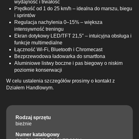
wydajność i trwałość
Prędkość od 1 do 25 km/h – idealna do marszu, biegu
i sprintów
Regulacja nachylenia 0–15% – większa
intensywność treningu
Ekran dotykowy LED/TFT 21,5″ – intuicyjna obsługa i
funkcje multimedialne
Łączność Wi-Fi, Bluetooth i Chromecast
Bezprzewodowa ładowarka do smartfona
Aluminiowe listwy boczne i pas biegowy o niskim
poziomie konserwacji
W celu ustalenia szczegółów prosimy o kontakt z
Działem Handlowym.
Rodzaj sprzętu
bieżnie
Numer katalogowy