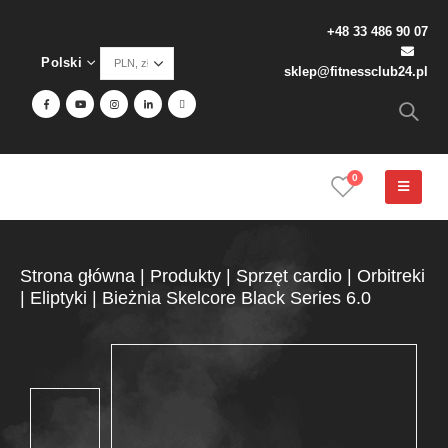
+48 33 486 90 07
Polski
sklep@fitnessclub24.pl
0
Strona główna
|
Produkty
|
Sprzęt cardio
|
Orbitreki
|
Eliptyki
|
Bieżnia Skelcore Black Series 6.0