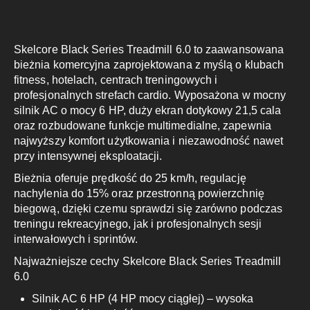
Skelcore Black Series Treadmill 6.0 to zaawansowana
bieżnia komercyjna zaprojektowana z myślą o klubach
fitness, hotelach, centrach treningowych i
profesjonalnych strefach cardio. Wyposażona w mocny
silnik AC o mocy 6 HP, duży ekran dotykowy 21,5 cala
oraz rozbudowane funkcje multimedialne, zapewnia
najwyższy komfort użytkowania i niezawodność nawet
przy intensywnej eksploatacji.
Bieżnia oferuje prędkość do 25 km/h, regulację
nachylenia do 15% oraz przestronną powierzchnię
biegową, dzięki czemu sprawdzi się zarówno podczas
treningu rekreacyjnego, jak i profesjonalnych sesji
interwałowych i sprintów.
Najważniejsze cechy Skelcore Black Series Treadmill
6.0
Silnik AC 6 HP (4 HP mocy ciągłej) – wysoka