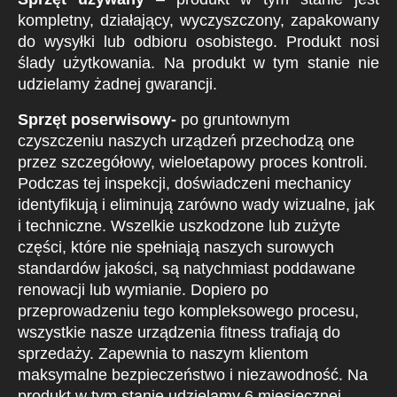
kompletny, działający, wyczyszczony, zapakowany
do wysyłki lub odbioru osobistego. Produkt nosi
ślady użytkowania. Na produkt w tym stanie nie
udzielamy żadnej gwarancji.
Sprzęt poserwisowy-
po gruntownym
czyszczeniu naszych urządzeń przechodzą one
przez szczegółowy, wieloetapowy proces kontroli.
Podczas tej inspekcji, doświadczeni mechanicy
identyfikują i eliminują zarówno wady wizualne, jak
i techniczne. Wszelkie uszkodzone lub zużyte
części, które nie spełniają naszych surowych
standardów jakości, są natychmiast poddawane
renowacji lub wymianie. Dopiero po
przeprowadzeniu tego kompleksowego procesu,
wszystkie nasze urządzenia fitness trafiają do
sprzedaży. Zapewnia to naszym klientom
maksymalne bezpieczeństwo i niezawodność. Na
produkt w tym stanie udzielamy 6 miesięcznej