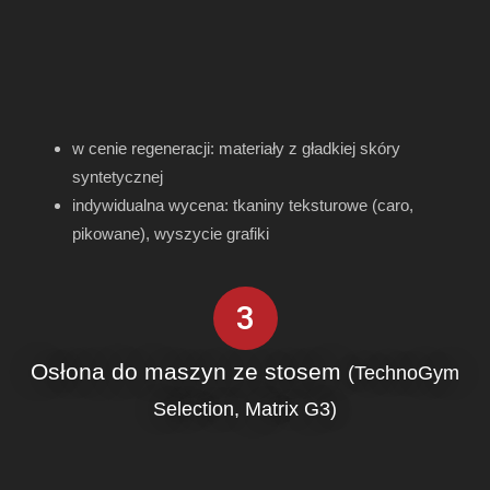
w cenie regeneracji: materiały z gładkiej skóry
syntetycznej
indywidualna wycena: tkaniny teksturowe (caro,
pikowane), wyszycie grafiki
3
Osłona do maszyn ze stosem
(TechnoGym
Selection, Matrix G3)