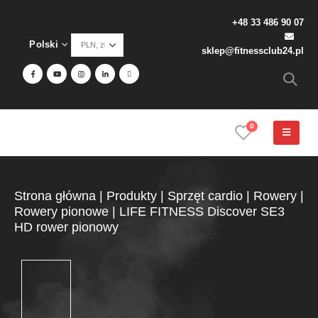
+48 33 486 90 07
Polski
sklep@fitnessclub24.pl
0
Strona główna
|
Produkty
|
Sprzęt cardio
|
Rowery
|
Rowery pionowe
|
LIFE FITNESS Discover SE3
HD rower pionowy