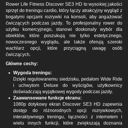
Rower Life Fitness Discover SE3 HD to wysokiej jakości
sprzęt do treningu cardio, który łączy atrakcyjny wygląd z
bogatymi opcjami rozrywki na konsoli, aby angażować
ćwiczących podczas jazdy. To profesjonalny rower do
użytku komercyjnego, stanowi doskonały wybór dla
obiektów, które poszukują nie tylko estetycznego,
nowoczesnego wyglądu, ale także oferują szeroki
wachlarz opcji, które przyciągną uwagę osób
ćwiczących.
Główne cechy:
Wygoda treningu:
Dzięki regulowanemu siedzisku, pedałom Wide Ride
i uchwytom Deluxe do wyścigów, użytkownicy
doświadczają wyjątkowej wygody podczas jazdy.
Zaawansowane funkcje ekranu:
1080p dotykowy ekran Discover SE3 HD zapewnia
dostęp do różnorodnych opcji rozrywkowych,
interaktywnego treningu, łączności z internetem i
wielu innych funkcji, które zwiększają doznania