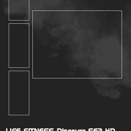
LIFE FITNESS Discover SE3 HD