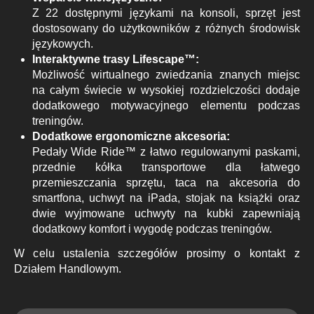
Z 22 dostępnymi językami na konsoli, sprzęt jest
dostosowany do użytkowników z różnych środowisk
językowych.
Interaktywne trasy Lifescape™:
Możliwość wirtualnego zwiedzania znanych miejsc
na całym świecie w wysokiej rozdzielczości dodaje
dodatkowego motywacyjnego elementu podczas
treningów.
Dodatkowe ergonomiczne akcesoria:
Pedały Wide Ride™ z łatwo regulowanymi paskami,
przednie kółka transportowe dla łatwego
przemieszczania sprzętu, taca na akcesoria do
smartfona, uchwyt na iPada, stojak na książki oraz
dwie wyjmowane uchwyty na kubki zapewniają
dodatkowy komfort i wygodę podczas treningów.
W celu ustalenia szczegółów prosimy o kontakt z
Działem Handlowym.