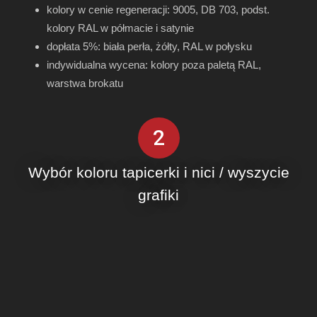
kolory w cenie regeneracji: 9005, DB 703, podst.
kolory RAL w półmacie i satynie
dopłata 5%: biała perła, żółty, RAL w połysku
indywidualna wycena: kolory poza paletą RAL,
warstwa brokatu
2
Wybór koloru tapicerki i nici / wyszycie
grafiki