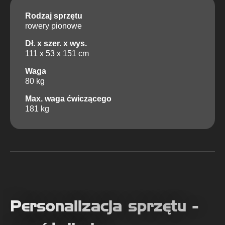
Rodzaj sprzętu
rowery pionowe
Dł. x szer. x wys.
111 x 53 x 151 cm
Waga
80 kg
Max. waga ćwiczącego
181 kg
Personalizacja sprzętu -