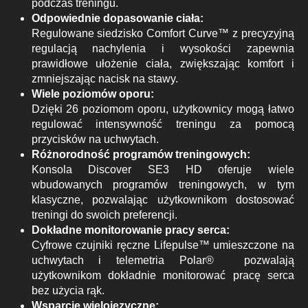
podczas treningu.
Odpowiednie dopasowanie ciała:
Regulowane siedzisko Comfort Curve™ z precyzyjną
regulacją nachylenia i wysokości zapewnia
prawidłowe ułożenie ciała, zwiększając komfort i
zmniejszając nacisk na stawy.
Wiele poziomów oporu:
Dzięki 26 poziomom oporu, użytkownicy mogą łatwo
regulować intensywność treningu za pomocą
przycisków na uchwytach.
Różnorodność programów treningowych:
Konsola Discover SE3 HD oferuje wiele
wbudowanych programów treningowych, w tym
klasyczne, pozwalając użytkownikom dostosować
treningi do swoich preferencji.
Dokładne monitorowanie pracy serca:
Cyfrowe czujniki ręczne Lifepulse™ umieszczone na
uchwytach i telemetria Polar® pozwalają
użytkownikom dokładnie monitorować pracę serca
bez użycia rąk.
Wsparcie wielojęzyczne: