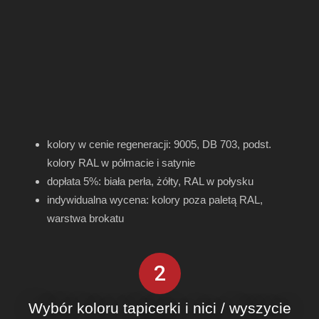
kolory w cenie regeneracji: 9005, DB 703, podst.
kolory RAL w półmacie i satynie
dopłata 5%: biała perła, żółty, RAL w połysku
indywidualna wycena: kolory poza paletą RAL,
warstwa brokatu
2
Wybór koloru tapicerki i nici / wyszycie