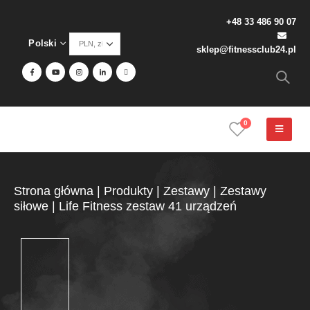
+48 33 486 90 07
Polski
sklep@fitnessclub24.pl
0
Strona główna
|
Produkty
|
Zestawy
|
Zestawy
siłowe
|
Life Fitness zestaw 41 urządzeń