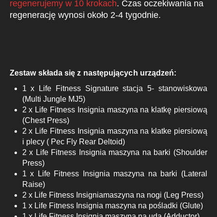
regenerujemy w 10 krokach
. Czas oczekiwania na
regenerację wynosi około 2-4 tygodnie.
Zestaw składa się z następujących urządzeń:
1 x Life Fitness Signature stacja 5- stanowiskowa
(Multi Jungle MJ5)
2 x Life Fitness Insignia maszyna na klatkę piersiową
(Chest Press)
2 x Life Fitness Insignia maszyna na klatke piersiową
i plecy ( Pec Fly Rear Deltoid)
2 x Life Fitness Insignia maszyna na barki (Shoulder
Press)
1 x Life Fitness Insignia maszyna na barki (Lateral
Raise)
2 x Life Fitness Insigniamaszyna na nogi (Leg Press)
1 x Life Fitness Insignia maszyna na pośladki (Glute)
1 x Life Fitness Insignia maszyna na uda (Adductor)