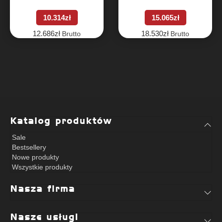
10.314
zł
15.065
zł
12.686
zł
18.530
zł
Brutto
Brutto
Katalog produktów
Sale
Bestsellery
Nowe produkty
Wszystkie produkty
Nasza firma
Nasze usługi