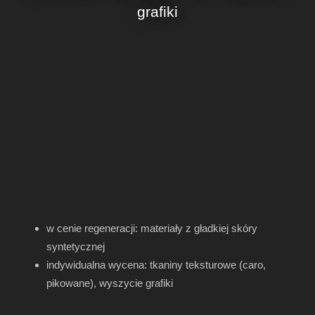
grafiki
w cenie regeneracji: materiały z gładkiej skóry
syntetycznej
indywidualna wycena: tkaniny teksturowe (caro,
pikowane), wyszycie grafiki