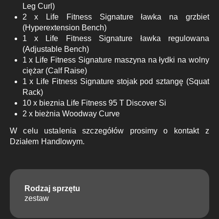
Leg Curl)
2 x Life Fitness Signature ławka na grzbiet
(Hyperextension Bench)
1 x Life Fitness Signature ławka regulowana
(Adjustable Bench)
1 x Life Fitness Signature maszyna na łydki na wolny
ciężar (Calf Raise)
1 x Life Fitness Signature stojak pod sztangę (Squat
Rack)
10 x bieznia Life Fitness 95 T Discover Si
2 x bieżnia Woodway Curve
W celu ustalenia szczegółów prosimy o kontakt z
Działem Handlowym.
Rodzaj sprzętu
zestaw