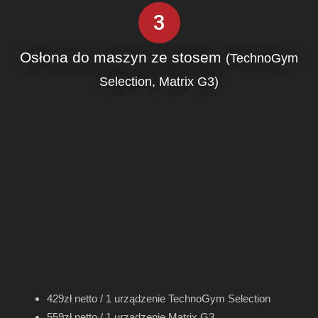
3
Osłona do maszyn ze stosem
(TechnoGym
Selection, Matrix G3)
429zł netto / 1 urządzenie TechnoGym Selection
559zł netto / 1 urządzenie Matrix G3