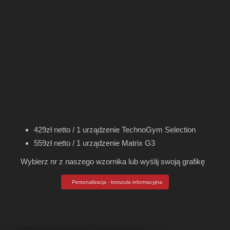
429zł netto / 1 urządzenie TechnoGym Selection
559zł netto / 1 urządzenie Matrix G3
Wybierz nr z naszego wzornika lub wyślij swoją grafikę
Personalizacja - broszula informacyjna