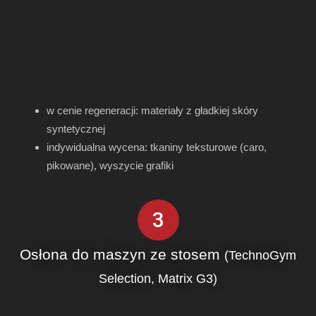
w cenie regeneracji: materiały z gładkiej skóry
syntetycznej
indywidualna wycena: tkaniny teksturowe (caro,
pikowane), wyszycie grafiki
3
Osłona do maszyn ze stosem
(TechnoGym
Selection, Matrix G3)