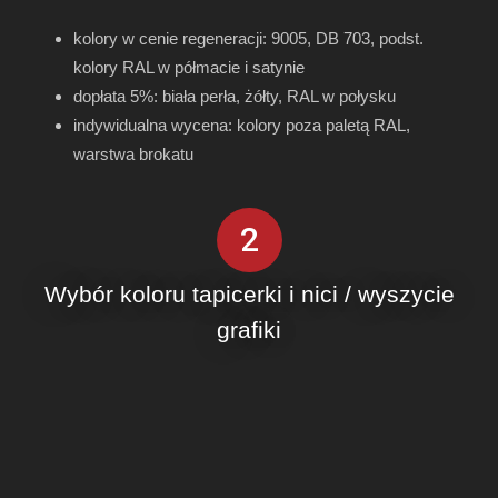
kolory w cenie regeneracji: 9005, DB 703, podst.
kolory RAL w półmacie i satynie
dopłata 5%: biała perła, żółty, RAL w połysku
indywidualna wycena: kolory poza paletą RAL,
warstwa brokatu
2
Wybór koloru tapicerki i nici / wyszycie
grafiki