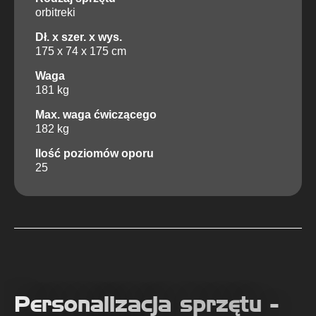
orbitreki
Dł. x szer. x wys.
175 x 74 x 175 cm
Waga
181 kg
Max. waga ćwiczącego
182 kg
Ilość poziomów oporu
25
Personalizacja sprzętu -