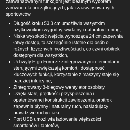
zaawansowanym funkcjom jest idealnym wyborem
zarówno dla początkujących, jak i zaawansowanych
sportowców.
Długość kroku 53,3 cm umożliwia wszystkim
użytkownikom wygodny, wydajny i naturalny trening,
Niska wysokość wejścia wynosząca 24 cm zapewnia
łatwy dostęp, to szczególnie istotne dla osób o
różnych fizycznych możliwościach, co czyni orbitrek
dostępnym dla wszystkich,
Uchwyty Ergo Form ze zintegrowanymi elementami
sterującymi zwiększają komfort i dostępność
kluczowych funkcji, korzystanie z maszyny staje się
bardziej intuicyjne,
Zintegrowany 3-biegowy wentylator osobisty,
Dzięki stałej prędkości przyspieszenia i
opatentowanej konstrukcji zawieszenia, orbitrek
zapewnia płynny i naturalny ruch, naśladujący
prawdziwe ruchy ciała,
Port USB umożliwia ładowanie większości
smartfonów i tabletów,