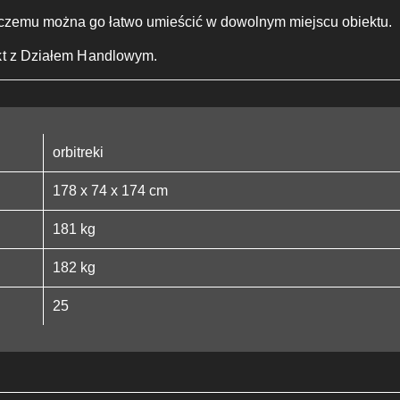
 czemu można go łatwo umieścić w dowolnym miejscu obiektu.
kt z Działem Handlowym.
orbitreki
178 x 74 x 174 cm
181 kg
182 kg
25