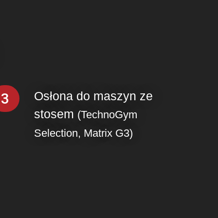
Osłona do maszyn ze
3
stosem
(TechnoGym
Selection, Matrix G3)