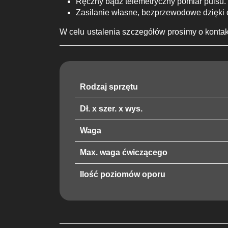
Ręczny bądź telemetryczny pomiar pulsu.
Zasilanie własne, bezprzewodowe dzięki
W celu ustalenia szczegółów prosimy o konta
Rodzaj sprzętu
Dł. x szer. x wys.
Waga
Max. waga ćwiczącego
Ilość poziomów oporu