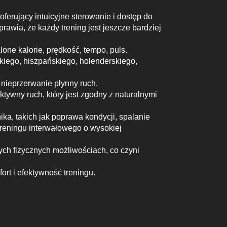
erujący intuicyjne sterowanie i dostęp do
awia, że każdy trening jest jeszcze bardziej
lone kalorie, prędkość, tempo, puls.
kiego, hiszpańskiego, holenderskiego,
 nieprzerwanie płynny ruch.
tywny ruch, który jest zgodny z naturalnymi
ka, takich jak poprawa kondycji, spalanie
treningu interwałowego o wysokiej
ych fizycznych możliwościach, co czyni
rt i efektywność treningu.