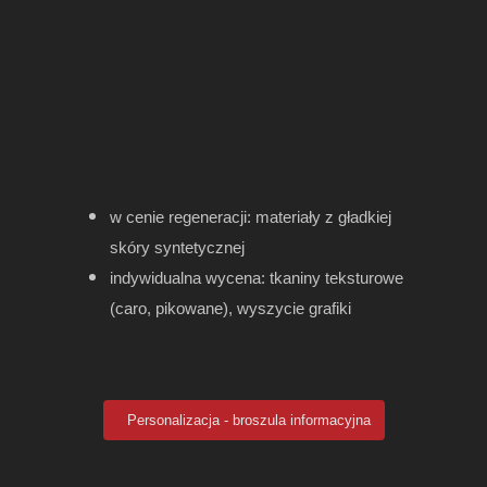
w cenie regeneracji: materiały z gładkiej
skóry syntetycznej
indywidualna wycena: tkaniny teksturowe
(caro, pikowane), wyszycie grafiki
Personalizacja - broszula informacyjna