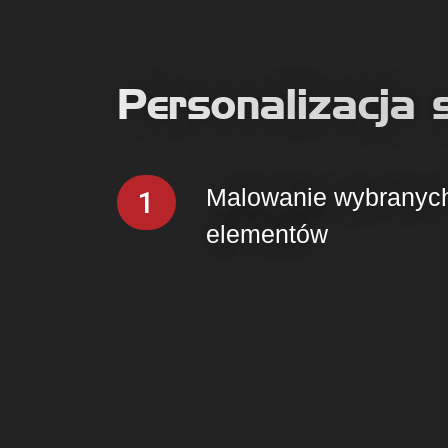
Personalizacja s
Malowanie wybranyc
1
elementów