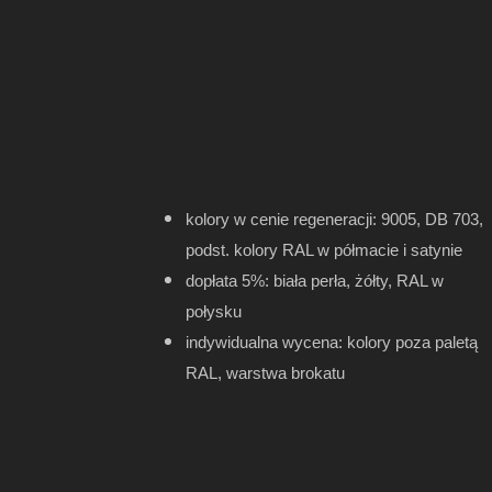
kolory w cenie regeneracji: 9005, DB 703,
podst. kolory RAL w półmacie i satynie
dopłata 5%: biała perła, żółty, RAL w
połysku
indywidualna wycena: kolory poza paletą
RAL, warstwa brokatu