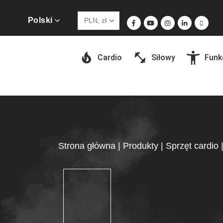
Polski
Cardio
Siłowy
Funk
Strona główna
|
Produkty
|
Sprzęt cardio