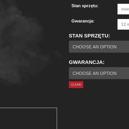
Stan sprzętu:
Gwarancja:
STAN SPRZĘTU
GWARANCJA
CLEAR