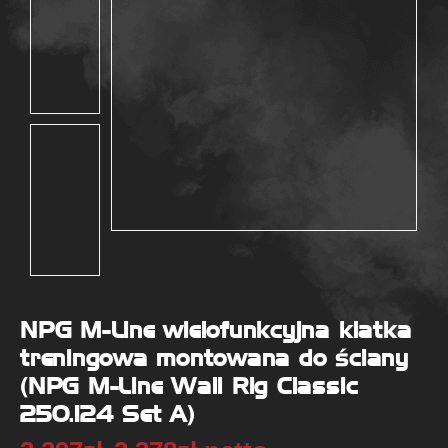
NPG M-Line wielofunkcyjna klatka
treningowa montowana do ściany
(NPG M-Line Wall Rig Classic
250.124 Set A)