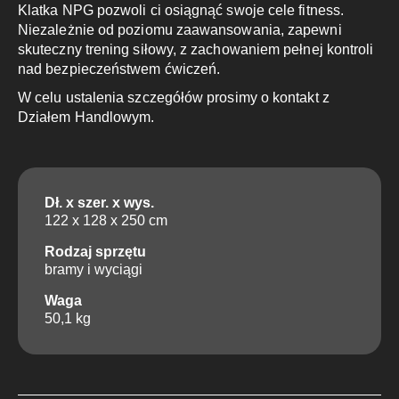
Klatka NPG pozwoli ci osiągnąć swoje cele fitness.
Niezależnie od poziomu zaawansowania, zapewni
skuteczny trening siłowy, z zachowaniem pełnej kontroli
nad bezpieczeństwem ćwiczeń.
W celu ustalenia szczegółów prosimy o kontakt z
Działem Handlowym.
Dł. x szer. x wys.
122 x 128 x 250 cm
Rodzaj sprzętu
bramy i wyciągi
Waga
50,1 kg