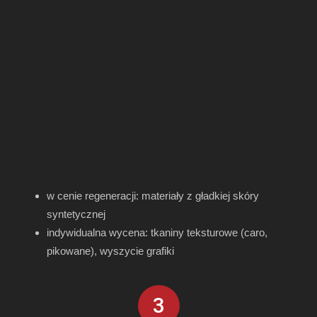
w cenie regeneracji: materiały z gładkiej skóry
syntetycznej
indywidualna wycena: tkaniny teksturowe (caro,
pikowane), wyszycie grafiki
3