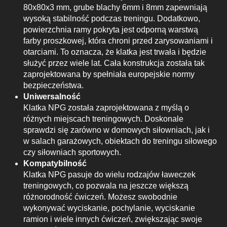
80x80x3 mm, grube blachy 6mm i 8mm zapewniają
wysoką stabilność podczas treningu. Dodatkowo,
powierzchnia ramy pokryta jest odporną warstwą
farby proszkowej, która chroni przed zarysowaniami i
otarciami. To oznacza, że klatka jest trwała i będzie
służyć przez wiele lat. Cała konstrukcja została tak
zaprojektowana by spełniała europejskie normy
bezpieczeństwa.
Uniwersalność
Klatka NPG została zaprojektowana z myślą o
różnych miejscach treningowych. Doskonale
sprawdzi się zarówno w domowych siłowniach, jak i
w salach garażowych, obiektach do treningu siłowego
czy siłowniach sportowych.
Kompatybilność
Klatka NPG pasuje do wielu rodzajów ławeczek
treningowych, co pozwala na jeszcze większą
różnorodność ćwiczeń. Możesz swobodnie
wykonywać wyciskanie, pochylanie, wyciskanie
ramion i wiele innych ćwiczeń, zwiększając swoje