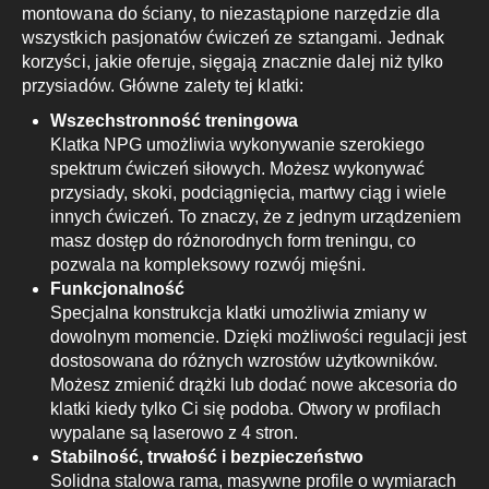
montowana do ściany, to niezastąpione narzędzie dla
wszystkich pasjonatów ćwiczeń ze sztangami. Jednak
korzyści, jakie oferuje, sięgają znacznie dalej niż tylko
przysiadów. Główne zalety tej klatki:
Wszechstronność treningowa
Klatka NPG umożliwia wykonywanie szerokiego
spektrum ćwiczeń siłowych. Możesz wykonywać
przysiady, skoki, podciągnięcia, martwy ciąg i wiele
innych ćwiczeń. To znaczy, że z jednym urządzeniem
masz dostęp do różnorodnych form treningu, co
pozwala na kompleksowy rozwój mięśni.
Funkcjonalność
Specjalna konstrukcja klatki umożliwia zmiany w
dowolnym momencie. Dzięki możliwości regulacji jest
dostosowana do różnych wzrostów użytkowników.
Możesz zmienić drążki lub dodać nowe akcesoria do
klatki kiedy tylko Ci się podoba. Otwory w profilach
wypalane są laserowo z 4 stron.
Stabilność, trwałość i bezpieczeństwo
Solidna stalowa rama, masywne profile o wymiarach