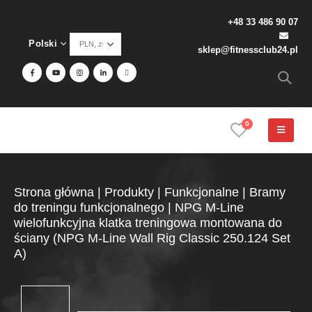
+48 33 486 90 07
Polski
sklep@fitnessclub24.pl
0
Strona główna
|
Produkty
|
Funkcjonalne
|
Bramy
do treningu funkcjonalnego
|
NPG M-Line
wielofunkcyjna klatka treningowa montowana do
ściany (NPG M-Line Wall Rig Classic 250.124 Set
A)