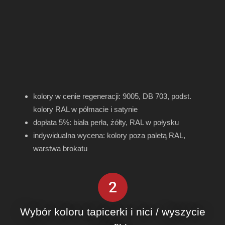
kolory w cenie regeneracji: 9005, DB 703, podst.
kolory RAL w półmacie i satynie
dopłata 5%: biała perła, żółty, RAL w połysku
indywidualna wycena: kolory poza paletą RAL,
warstwa brokatu
2
Wybór koloru tapicerki i nici / wyszycie