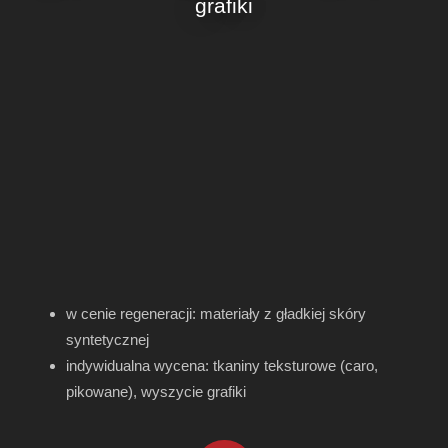
grafiki
w cenie regeneracji: materiały z gładkiej skóry
syntetycznej
indywidualna wycena: tkaniny teksturowe (caro,
pikowane), wyszycie grafiki