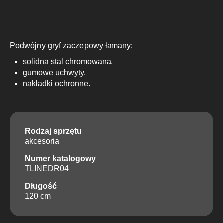
Podwójny gryf zaczepowy łamany:
solidna stal chromowana,
gumowe uchwyty,
nakładki ochronne.
Rodzaj sprzętu
akcesoria
Numer katalogowy
TLINEDR04
Długość
120 cm