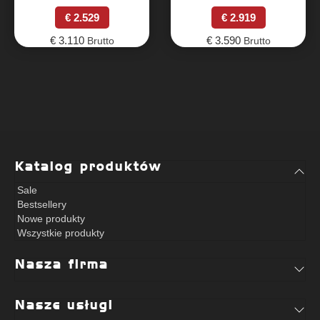
€
2.529
€
2.919
€
3.110
€
3.590
Brutto
Brutto
Katalog produktów
Sale
Bestsellery
Nowe produkty
Wszystkie produkty
Nasza firma
Nasze usługi