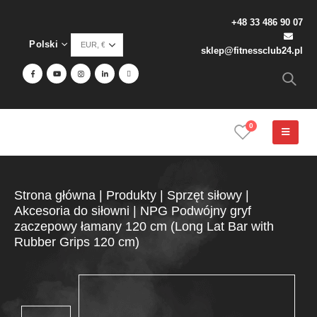
+48 33 486 90 07
Polski
sklep@fitnessclub24.pl
0
Strona główna
|
Produkty
|
Sprzęt siłowy
|
Akcesoria do siłowni
|
NPG Podwójny gryf
zaczepowy łamany 120 cm (Long Lat Bar with
Rubber Grips 120 cm)