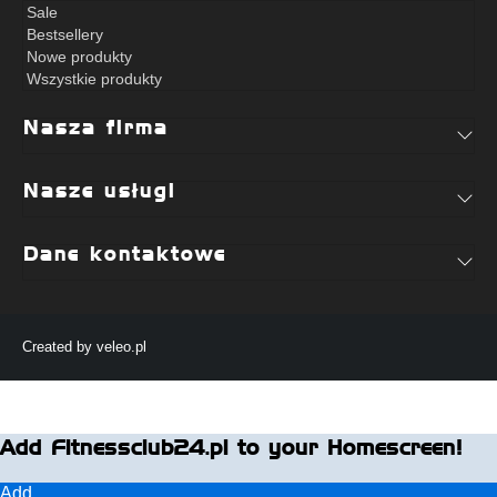
Sale
Bestsellery
Nowe produkty
Wszystkie produkty
Nasza firma
Nasze usługi
Dane kontaktowe
Created by
veleo.pl
Add Fitnessclub24.pl to your Homescreen!
Add