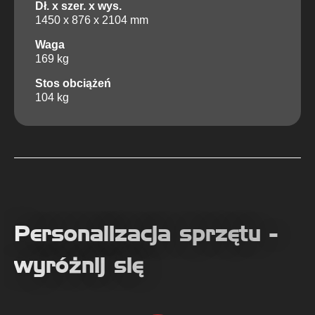
Dł. x szer. x wys.
1450 x 876 x 2104 mm
Waga
169 kg
Stos obciążeń
104 kg
Personalizacja sprzętu -
wyróżnij się