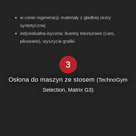
w cenie regeneracji: materiały z gładkiej skóry
syntetycznej
indywidualna wycena: tkaniny teksturowe (caro,
pikowane), wyszycie grafiki
3
Osłona do maszyn ze stosem
(TechnoGym
Selection, Matrix G3)