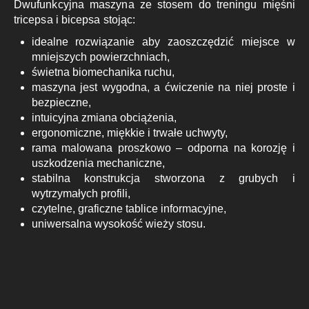
Dwufunkcyjna maszyna ze stosem do treningu mięśni
tricepsa i bicepsa stojąc:
idealne rozwiązanie aby zaoszczędzić miejsce w
mniejszych powierzchniach,
świetna biomechanika ruchu,
maszyna jest wygodna, a ćwiczenie na niej proste i
bezpieczne,
intuicyjna zmiana obciążenia,
ergonomiczne, miękkie i trwałe uchwyty,
rama malowana proszkowo – odporna na korozję i
uszkodzenia mechaniczne,
stabilna konstrukcja stworzona z grubych i
wytrzymałych profili,
czytelne, graficzne tablice informacyjne,
uniwersalna wysokość wieży stosu.