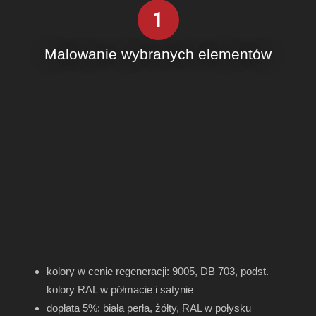
1
Malowanie wybranych elementów
kolory w cenie regeneracji: 9005, DB 703, podst.
kolory RAL w półmacie i satynie
dopłata 5%: biała perła, żółty, RAL w połysku