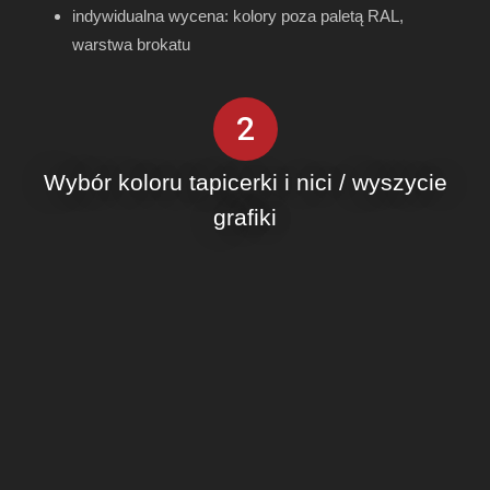
indywidualna wycena: kolory poza paletą RAL,
warstwa brokatu
2
Wybór koloru tapicerki i nici / wyszycie
grafiki