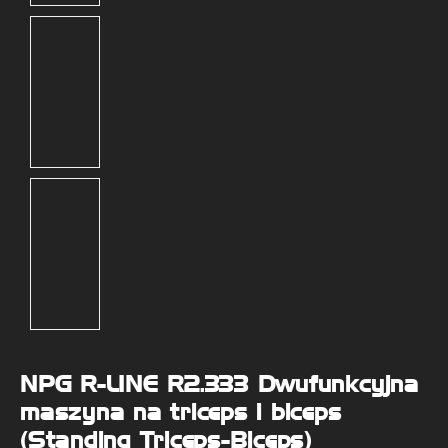
NPG R-LINE R2.333 Dwufunkcyjna
maszyna na triceps i biceps
(Standing Triceps-Biceps)