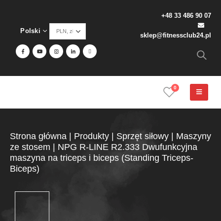
+48 33 486 90 07
Polski
sklep@fitnessclub24.pl
0
Strona główna
|
Produkty
|
Sprzęt siłowy
|
Maszyny
ze stosem
|
NPG R-LINE R2.333 Dwufunkcyjna
maszyna na triceps i biceps (Standing Triceps-
Biceps)