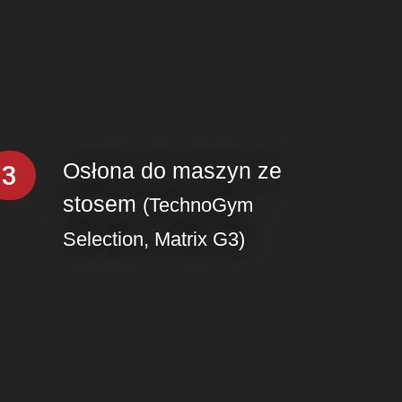
Osłona do maszyn ze
3
stosem
(TechnoGym
Selection, Matrix G3)