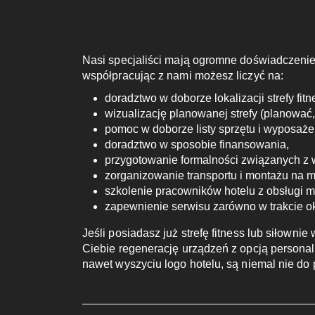
Nasi specjaliści mają ogromne doświadczenie
współpracując z nami możesz liczyć na:
doradztwo w doborze lokalizacji strefy fitn
wizualizację planowanej strefy (planować
pomoc w doborze listy sprzętu i wyposaże
doradztwo w sposobie finansowania,
przygotowanie formalności związanych z 
zorganizowanie transportu i montażu na m
szkolenie pracowników hotelu z obsługi 
zapewnienie serwisu zarówno w trakcie ok
Jeśli posiadasz już strefę fitness lub siłown
Ciebie regenerację urządzeń z opcją personali
nawet wyszyciu logo hotelu, są niemal nie do