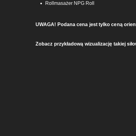
Rollmasażer NPG Roll
UWAGA! Podana cena jest tylko ceną orient
Zobacz przykładową wizualizację takiej siło