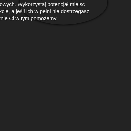
lowych. Wykorzystaj potencjał miejsc
e, a jeśli ich w pełni nie dostrzegasz,
ętnie Ci w tym pomożemy.