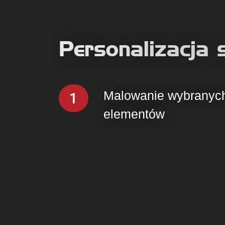
Personalizacja s
Malowanie wybranyc
1
elementów