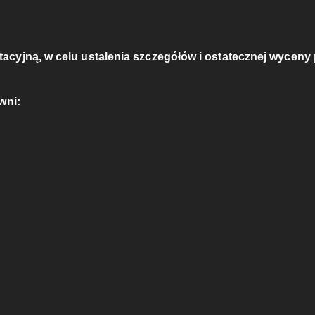
acyjną, w celu ustalenia szczegółów i ostatecznej wyceny
wni: