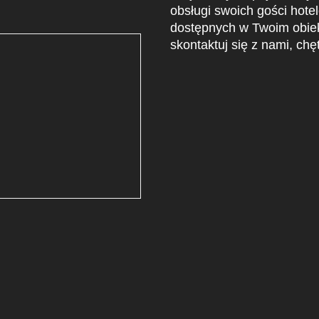
obsługi swoich gości hote
dostępnych w Twoim obiekci
skontaktuj się z nami, ch