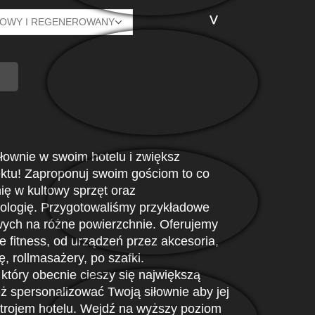
siłownie w swoim hotelu i zwiększ
ektu! Zaproponuj swoim gościom to co
ię w kultowy sprzęt oraz
ologię. Przygotowaliśmy przykładowe
owych na różne powierzchnie. Oferujemy
fitness, od urządzeń przez akcesoria,
, rollmasażery, po szafki.
który obecnie cieszy się największą
 spersonalizować Twoją siłownie aby jej
strojem hotelu. Wejdź na wyższy poziom