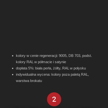
kolory w cenie regeneracji: 9005, DB 703, podst.
kolory RAL w półmacie i satynie
dopłata 5%: biała perła, żółty, RAL w połysku
indywidualna wycena: kolory poza paletą RAL,
warstwa brokatu
2