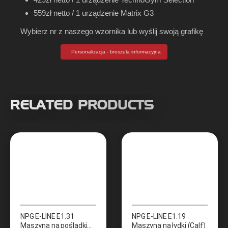
559zł netto / 1 urządzenie Matrix G3
Wybierz nr z naszego wzornika lub wyślij swoją grafikę
Personalizacja - broszula informacyjna
RELATED PRODUCTS
NPG E-LINE E1.31
NPG E-LINE E1.19
Maszyna na pośladki
Maszyna na łydki (Calf)