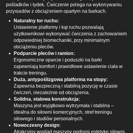
pośladków i łydek. Ćwiczenie polega na wykonywaniu
przysiadów z obciążeniem opartym na barkach.
Naturalny tor ruchu:
Ustawienie platformy i kąt ruchu pozwalają
użytkownikowi wykonywać ćwiczenia z zachowaniem
odpowiedniej biomechaniki, przy minimalnym
obciążeniu pleców.
Podparcie pleców i ramion:
Ergonomiczne oparcie i poduszki na barki
zapewniają komfort i prawidłowe ustawienie ciała w
trakcie treningu.
Duża, antypoślizgowa platforma na stopy:
Zapewnia bezpieczną i stabilną pozycję w czasie
ćwiczeń, niezależnie od obciążenia.
Solidna, stalowa konstrukcja:
Maszyna jest wyjątkowo wytrzymała i stabilna –
idealna do siłowni komercyjnych, stref treningu
siłowego i studiów personalnych.
Nowoczesny design
:
Atrakcyjny wygląd maszyny podnosi estetykę siłowni,