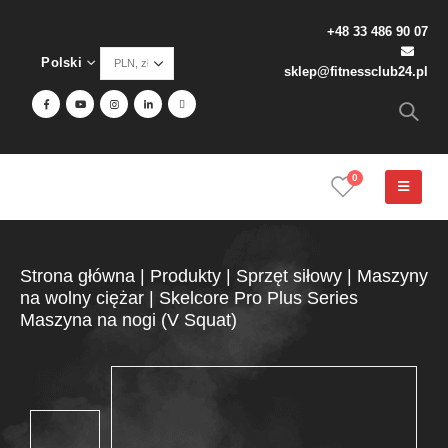
+48 33 486 90 07
Polski
sklep@fitnessclub24.pl
0
Strona główna
|
Produkty
|
Sprzęt siłowy
|
Maszyny
na wolny ciężar
|
Skelcore Pro Plus Series
Maszyna na nogi (V Squat)