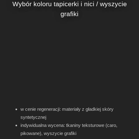
Wybór koloru tapicerki i nici / wyszycie
grafiki
w cenie regeneracji: materiały z gładkiej skóry
syntetycznej
indywidualna wycena: tkaniny teksturowe (caro,
pikowane), wyszycie grafiki