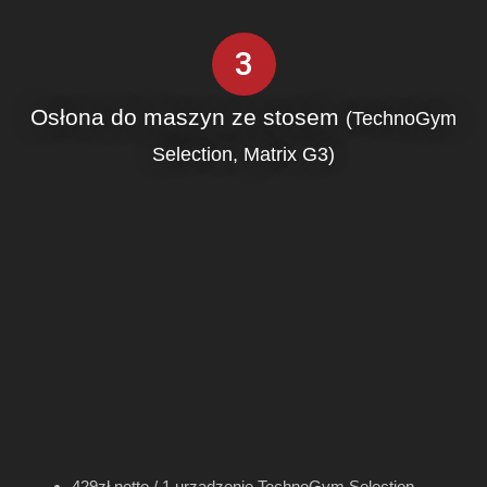
3
Osłona do maszyn ze stosem
(TechnoGym
Selection, Matrix G3)
429zł netto / 1 urządzenie TechnoGym Selection