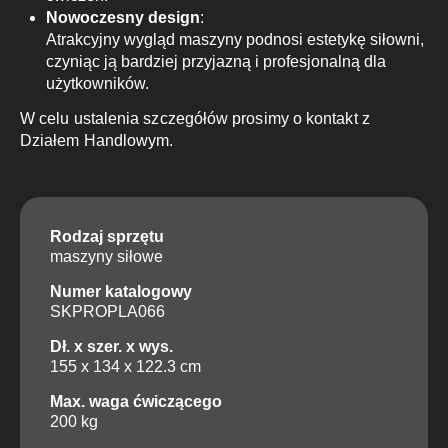
Nowoczesny design
:
Atrakcyjny wygląd maszyny podnosi estetykę siłowni,
czyniąc ją bardziej przyjazną i profesjonalną dla
użytkowników.
W celu ustalenia szczegółów prosimy o kontakt z
Działem Handlowym.
Rodzaj sprzętu
maszyny siłowe
Numer katalogowy
SKPROPLA066
Dł. x szer. x wys.
155 x 134 x 122.3 cm
Max. waga ćwiczącego
200 kg