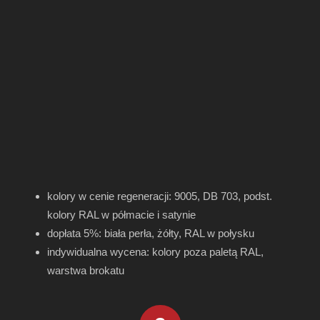
kolory w cenie regeneracji: 9005, DB 703, podst.
kolory RAL w półmacie i satynie
dopłata 5%: biała perła, żółty, RAL w połysku
indywidualna wycena: kolory poza paletą RAL,
warstwa brokatu