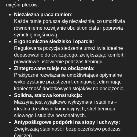
mięśni pleców:
Niezależna praca ramion:
Każde ramię porusza się niezależnie, co umożliwia
równomierne rozwijanie obu stron ciała i poprawia
symetrię mięśniową.
Ergonomiczne siedzisko i oparcie:
Regulowana pozycja siedzenia umożliwia idealne
dopasowanie do ćwiczącego, zwiększając komfort i
prawidłowe ustawienie podczas treningu.
Zintegrowane tuleje na obciążenia:
Praktyczne rozwiązanie umożliwiające optymalne
wykorzystanie przestrzeni treningowej, eliminując
konieczność dodatkowych stojaków na obciążenia.
Solidna, stalowa konstrukcja:
Maszyna jest wyjątkowo wytrzymała i stabilna –
idealna do siłowni komercyjnych, stref treningu
siłowego i studiów personalnych.
Antypoślizgowe podpórki na stopy i uchwyty:
Zwiększają stabilność i bezpieczeństwo podczas
ćwiczeń.