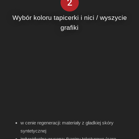
2
Wybór koloru tapicerki i nici / wyszycie
grafiki
w cenie regeneracji: materiały z gładkiej skóry
syntetycznej
indywidualna wycena: tkaniny teksturowe (caro,