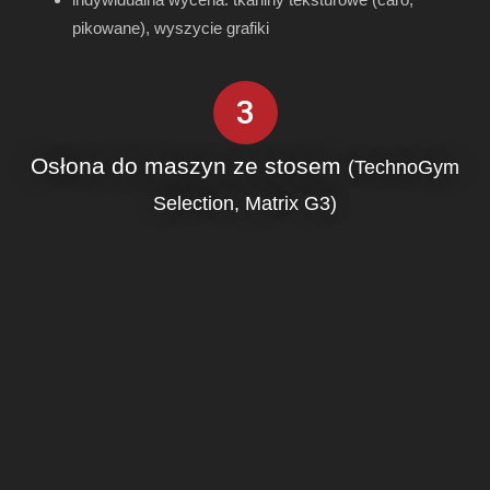
pikowane), wyszycie grafiki
3
Osłona do maszyn ze stosem
(TechnoGym
Selection, Matrix G3)